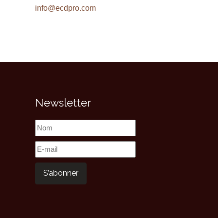
info@ecdpro.com
Newsletter